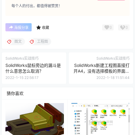
每个人的付出，都值得被赞赏！
0
0
海报分享
收藏
图文
工程图
SolidWorks实战技巧
SolidWorks实战技巧
SolidWorks鼠标旁边的漏斗是
SolidWorks新建工程图直接打
什么意思怎么取消？
开A4，没有选择模板的界面怎
么办？
2022-1-15 22:56:17
2022-1-18 11:51:44
猜你喜欢