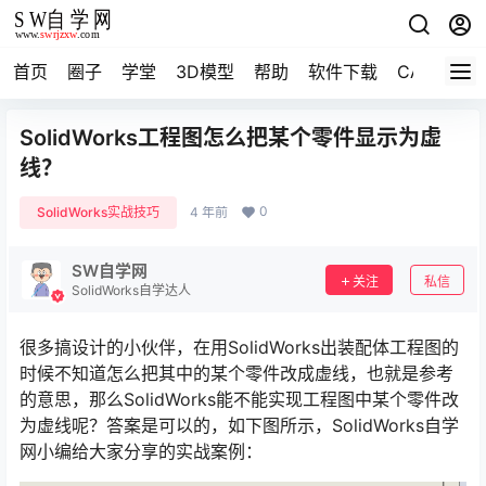
首页
圈子
学堂
3D模型
帮助
软件下载
CAD资料
SolidWorks工程图怎么把某个零件显示为虚
线？
0
SolidWorks实战技巧
4 年前
SW自学网
关注
私信
SolidWorks自学达人
很多搞设计的小伙伴，在用SolidWorks出装配体工程图的
时候不知道怎么把其中的某个零件改成虚线，也就是参考
的意思，那么SolidWorks能不能实现工程图中某个零件改
为虚线呢？答案是可以的，如下图所示，SolidWorks自学
网小编给大家分享的实战案例：