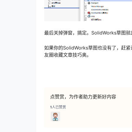
最后关掉弹窗，搞定。SolidWorks草
如果你的SolidWorks草图也没有了，赶
友圈收藏文章技巧奥。
点赞赏，为作者助力更新好内容
1
人已赞赏