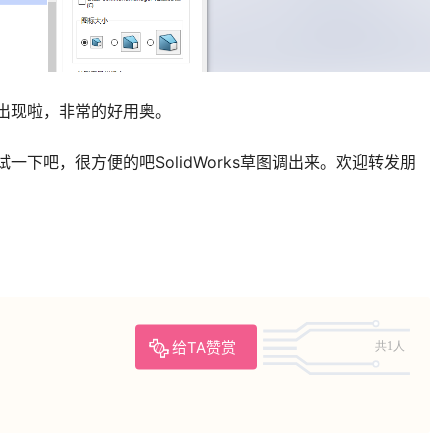
图就出现啦，非常的好用奥。
紧试一下吧，很方便的吧SolidWorks草图调出来。欢迎转发朋
给TA赞赏
共1人