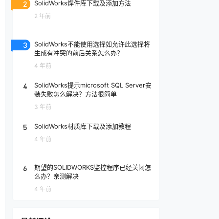
2
SolidWorks焊件库下载及添加方法
2 年前
3
SolidWorks不能使用选择如允许此选择将
生成有冲突的前后关系怎么办？
4 年前
4
SolidWorks提示microsoft SQL Server安
装失败怎么解决？方法很简单
3 年前
5
SolidWorks材质库下载及添加教程
4 年前
6
期望的SOLIDWORKS监控程序已经关闭怎
么办？亲测解决
4 年前