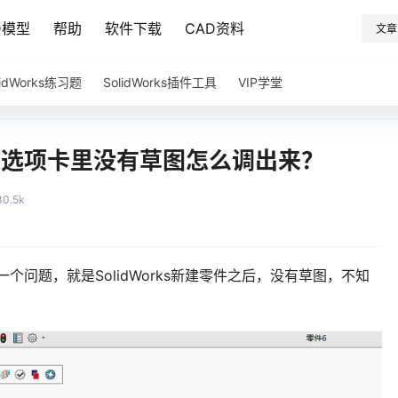
D模型
帮助
软件下载
CAD资料
文章
lidWorks练习题
SolidWorks插件工具
VIP学堂
见了，选项卡里没有草图怎么调出来？
30.5k
样一个问题，就是SolidWorks新建零件之后，没有草图，不知