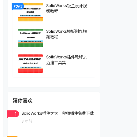
SolidWorks钣金设计视
TOP3
频教程
SolidWorks模板制作视
频教程
SolidWorks插件教程之
迈迪工具集
猜你喜欢
1
SolidWorks插件之大工程师插件免费下载
3 年前