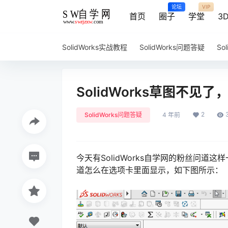
论坛
VIP
首页
圈子
学堂
3
SolidWorks实战教程
SolidWorks问题答疑
So
SolidWorks草图不
2
SolidWorks问题答疑
4 年前
今天有SolidWorks自学网的粉丝问道这
道怎么在选项卡里面显示，如下图所示：