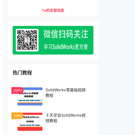
缩配合、压缩特征）宏下载
Ta的全部动态
热门教程
SolidWorks零基础视频
TOP1
教程
十天学会SolidWorks视
TOP2
频教程