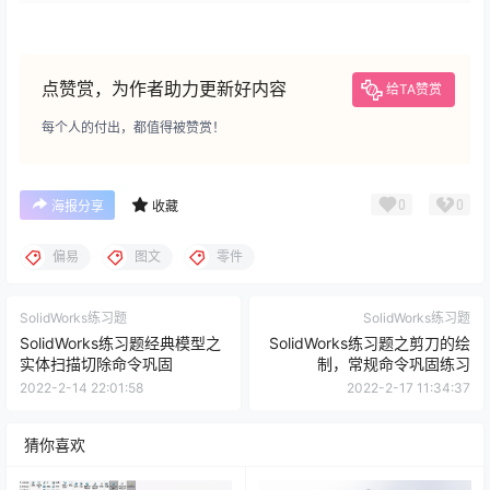
点赞赏，为作者助力更新好内容
给TA赞赏
每个人的付出，都值得被赞赏！
0
0
海报分享
收藏
偏易
图文
零件
SolidWorks练习题
SolidWorks练习题
SolidWorks练习题经典模型之
SolidWorks练习题之剪刀的绘
实体扫描切除命令巩固
制，常规命令巩固练习
2022-2-14 22:01:58
2022-2-17 11:34:37
猜你喜欢