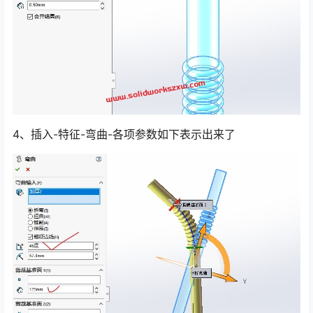
4、插入-特征-弯曲-各项参数如下表示出来了