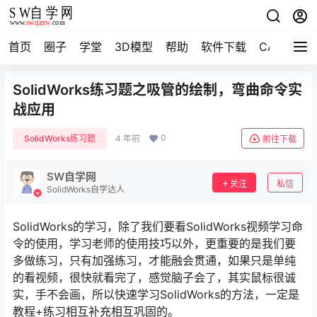
首页
圈子
学堂
3D模型
帮助
软件下载
CAD资料
SolidWorks练习题之吸管的绘制，弯曲命令实
战应用
0
SolidWorks练习题
4 年前
前往下载
SW自学网
关注
私信
SolidWorks自学达人
SolidWorks的学习，除了我们要看SolidWorks视频学习命
令的使用，学习老师的使用技巧以外，更重要的是我们要
多做练习，只有加强练习，才能融会贯通，如果只是单纯
的看视频，很快就看完了，感觉脑子会了，其实鼠标很诚
实，手不会画，所以快速学习SolidWorks的方法，一定是
教程+练习相互补充相互巩固的。