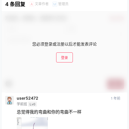
4 条回复
文章作者
管理员
A
M
欢迎您，新朋友，感谢参与互动！
确认修改
您必须登录或注册以后才能发表评论
登录
提交
user52472
1 年前
学前班
Lv0
总觉得我的弯曲和你的弯曲不一样